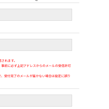
送信されます。
、事前に必ず上記アドレスからのメールの受信許可
で、受付完了のメールが届かない場合は設定に誤り