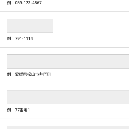
例：089-123-4567
例：791-1114
例：愛媛県松山市井門町
例：77番地1