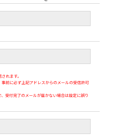
送信されます。
、事前に必ず上記アドレスからのメールの受信許可
で、受付完了のメールが届かない場合は設定に誤り