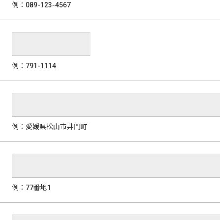
例：089-123-4567
例：791-1114
例：愛媛県松山市井門町
例：77番地1