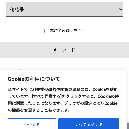
成約済み商品を除く
キーワード
Cookieの利用について
当サイトでは利便性の改善や閲覧の追跡の為、
Cookie
を使用
しています。
[
すべて同意する
]
をクリックすると、
Cookie
の使
用に同意したことになります。ブラウザの設定により
Cookie
の機能を変更することもできます。
拒否する
すべて同意する
0