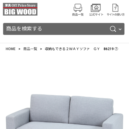
商品を検索する
HOME
商品一覧
収納もできる２ＷＡＹソファ ＧＹ 86219 ⑦