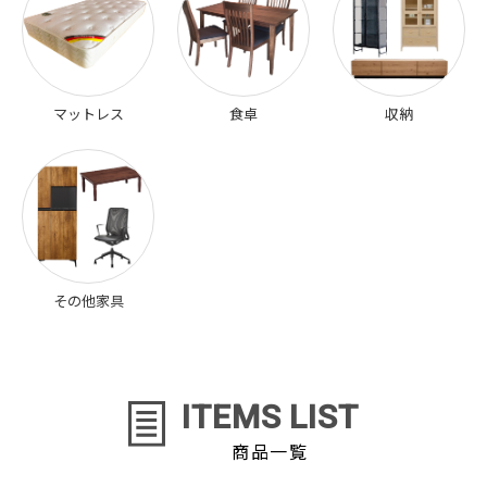
マットレス
食卓
収納
その他家具
ITEMS LIST
商品一覧