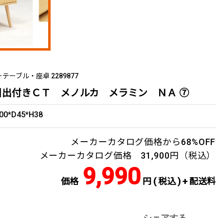
テーブル・座卓 2289877
引出付きＣＴ メノルカ メラミン ＮＡ ⑦
00*D45*H38
メーカーカタログ価格から68%OFF
メーカーカタログ価格 31,900円（税込）
9,990
価格
円 ( 税込 ) + 配送料