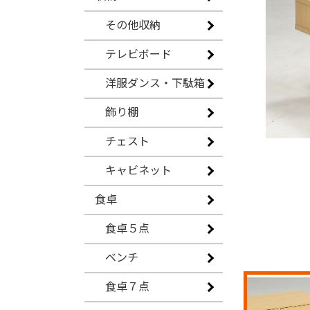
その他収納
テレビボード
洋服ダンス・下駄箱
飾り棚
チェスト
キャビネット
食卓
食卓５点
ベンチ
食卓７点