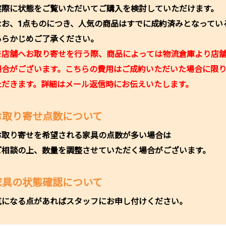
実際に状態をご覧いただいてご購入を検討していただけます。
なお、1点ものにつき、人気の商品はすでに成約済みとなってい
あらかじめご了承ください。
※店舗へお取り寄せを行う際、商品によっては物流倉庫より店
場合がございます。こちらの費用はご成約いただいた場合に限
ただきます。詳細はメール返信時にお伝えいたします。
お取り寄せ点数について
お取り寄せを希望される家具の点数が多い場合は
ご相談の上、数量を調整させていただく場合がございます。
家具の状態確認について
気になる点があればスタッフにお申し付けください。