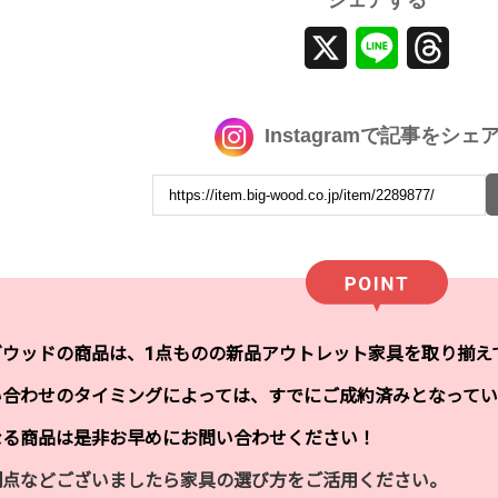
シェアする
X
Line
Threa
Instagramで記事をシェ
グウッドの商品は、1点ものの新品アウトレット家具を取り揃え
い合わせのタイミングによっては、すでにご成約済みとなってい
なる商品は是非お早めにお問い合わせください！
明点などございましたら家具の選び方をご活用ください。