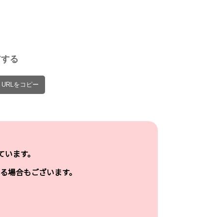
ds
アする
URLをコピー
ています。
る場合もございます。