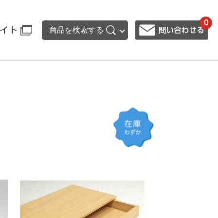
0
イト
商品を検索する