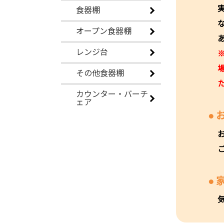
食器棚
オープン食器棚
レンジ台
その他食器棚
カウンター・バーチ
ェア