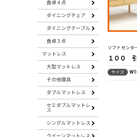
食卓４点
ダイニングチェア
ダイニングテーブル
食卓３点
ソファ センター
マットレス
１００ 
大型マットレス
W1
サイズ
その他寝具
ダブルマットレス
セミダブルマットレ
ス
シングルマットレス
クイーンマットレス