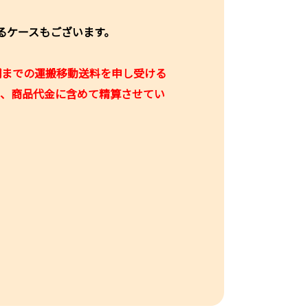
るケースもございます。
舗までの運搬移動送料を申し受ける
り、商品代金に含めて精算させてい