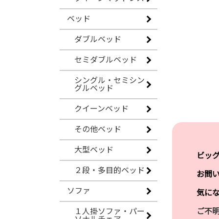
ベッド
ダブルベッド
セミダブルベッド
シングル・セミシン
グルベッド
クイーンベッド
その他ベッド
大型ベッド
ビッ
２段・多目的ベッド
お問
ソファ
気に
ご不
１人掛ソファ・パー