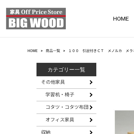
HOME
HOME
商品一覧
１００ 引出付きＣＴ メノルカ メラ
カテゴリー一覧
その他家具
学習机・椅子
コタツ・コタツ布団
オフィス家具
収納