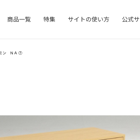
商品一覧
特集
サイトの使い方
公式サ
ミン ＮＡ ⑦