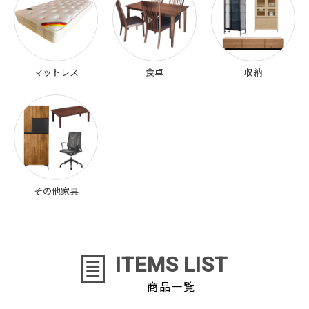
マットレス
食卓
収納
その他家具
ITEMS LIST
商品一覧