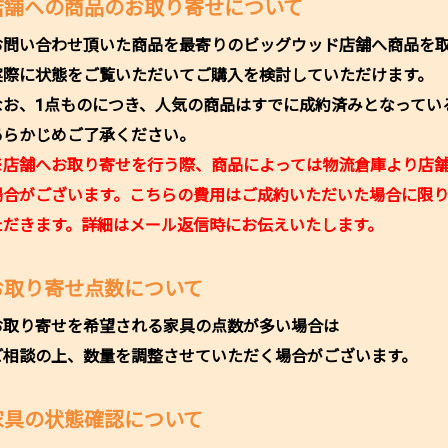
店舗への商品のお取り寄せについて
お問い合わせ頂いた商品を最寄りのビッグウッド店舗へ商品を
実際に状態をご覧いただいてご購入を検討していただけます。
なお、1点ものにつき、人気の商品はすでに成約済みとなってい
あらかじめご了承ください。
※店舗へお取り寄せを行う際、商品によっては物流倉庫より店
場合がございます。こちらの費用はご成約いただいた場合に限
ただきます。詳細はメール返信時にお伝えいたします。
お取り寄せ点数について
お取り寄せを希望される家具の点数が多い場合は
ご相談の上、数量を調整させていただく場合がございます。
家具の状態確認について