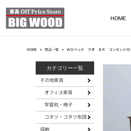
HOME
HOME
商品一覧
ＷＤベッド マオ ＢＲ コンセント付 
カテゴリー一覧
その他家具
オフィス家具
学習机・椅子
コタツ・コタツ布団
収納