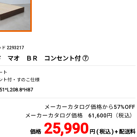
 2293217
ド マオ ＢＲ コンセント付 ⑦
ート
ント付・すのこ仕様
51*L208.8*H87
メーカーカタログ価格から57%OFF
メーカーカタログ価格 61,600円（税込）
25,990
価格
円 ( 税込 ) + 配送料