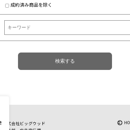
成約済み商品を除く
用
HO
使
 株式会社ビッグウッド