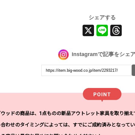
シェアする
X
Line
Threa
Instagramで記事をシェ
グウッドの商品は、1点ものの新品アウトレット家具を取り揃え
い合わせのタイミングによっては、すでにご成約済みとなってい