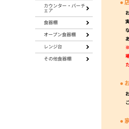
カウンター・バーチ
ェア
食器棚
オープン食器棚
レンジ台
その他食器棚