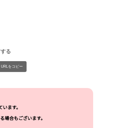
ds
アする
URLをコピー
ています。
る場合もございます。