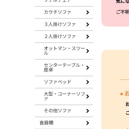
ソナルチェア
気に
ご不
カウチソファ
３人掛けソファ
２人掛けソファ
オットマン・スツー
ル
センターテーブル・
座卓
ソファベッド
大型・コーナーソフ
ァ
その他ソファ
食器棚