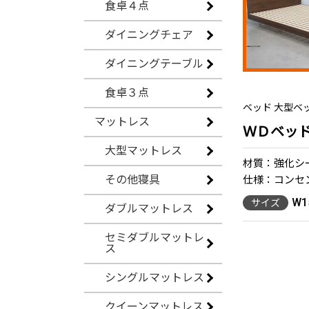
食卓４点
ダイニングチェア
ダイニングテーブル
食卓３点
ベッド 大型ベッド
マットレス
ＷＤベッ
大型マットレス
材質：強化シ
その他寝具
仕様：コンセ
W1
サイズ
ダブルマットレス
セミダブルマットレ
ス
シングルマットレス
クイーンマットレス