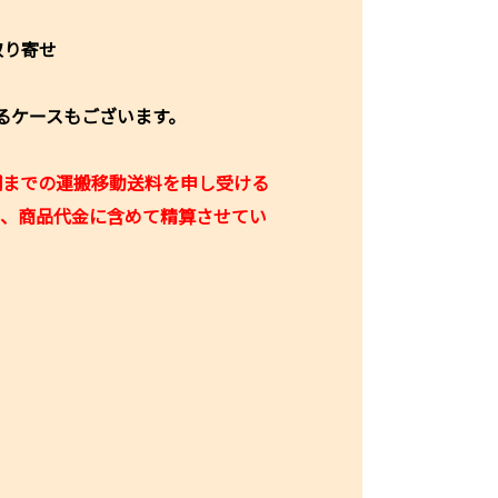
取り寄せ
るケースもございます。
舗までの運搬移動送料を申し受ける
り、商品代金に含めて精算させてい