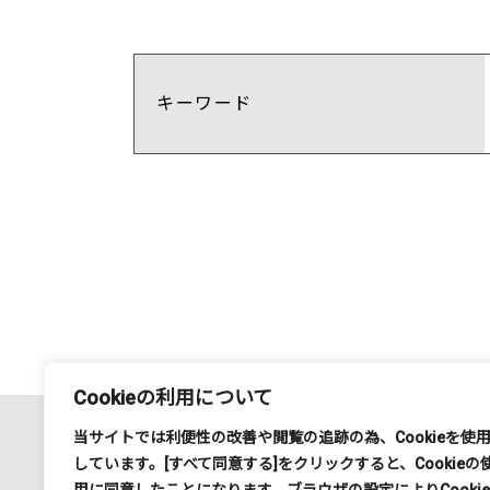
キーワード
Cookieの利用について
当サイトでは利便性の改善や閲覧の追跡の為、
Cookie
を使
しています。
[
すべて同意する
]
をクリックすると、
Cookie
の
運営会社