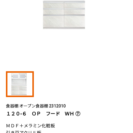
食器棚 オープン食器棚 2312010
１２０-６ ＯＰ フード ＷＨ ⑦
ＭＤＦ＋メラミン化粧板