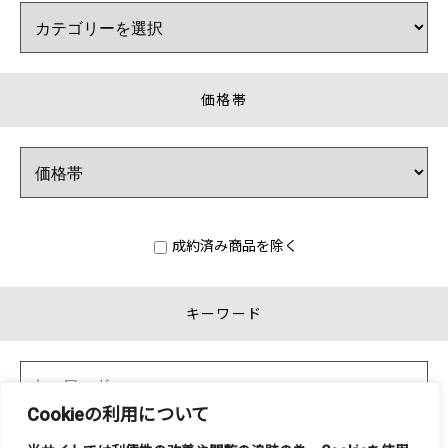
価格帯
成約済み商品を除く
キーワード
Cookieの利用について