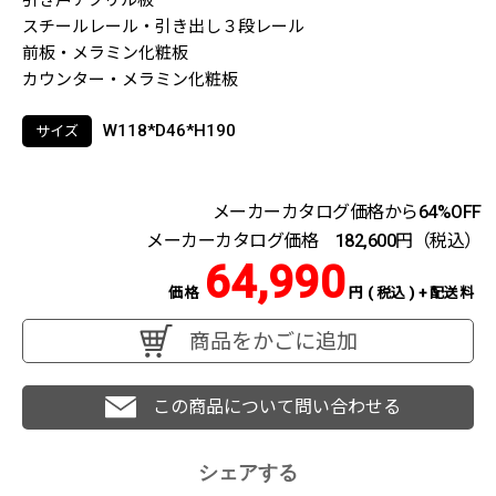
引き戸アクリル板
スチールレール・引き出し３段レール
前板・メラミン化粧板
カウンター・メラミン化粧板
W118*D46*H190
サイズ
メーカーカタログ価格から64%OFF
メーカーカタログ価格 182,600円（税込）
64,990
価格
円 ( 税込 ) + 配送料
商品をかごに追加
この商品について問い合わせる
シェアする