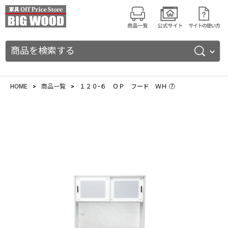
商品を検索する
HOME
商品一覧
１２０-６ ＯＰ フード ＷＨ ⑦