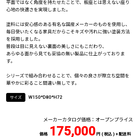
平面ではなく角度を持たせたことで、板座とは思えない座り
心地の快適さを実現しました。
塗料には安心感のある有名な国産メーカーのものを使用し、
毎日使いたくなる家具だからこそキズや汚れに強い塗装方法
を採用しました。
普段は目に見えない裏面の美しさにもこだわり、
あらゆる面から見ても妥協の無い製品に仕上がっておりま
す。
シリーズで組み合わせることで、個々の良さが際立ち空間を
華やかに彩ること間違い無しです。
W150*D80*H72
サイズ
メーカーカタログ価格：オープンプライス
175,000
価格
円 ( 税込 ) + 配送料