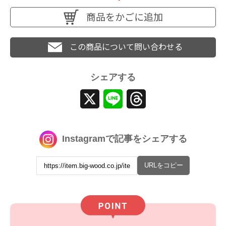
商品をかごに追加
この商品について問い合わせる
シェアする
X
Line
Threads
Instagramで記事をシェアする
URLをコピー