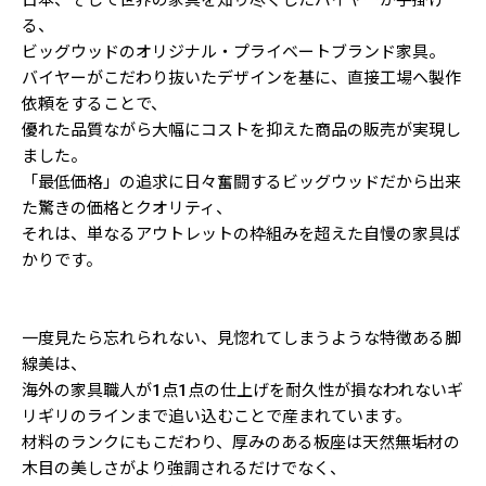
日本、そして世界の家具を知り尽くしたバイヤーが手掛け
る、
ビッグウッドのオリジナル・プライベートブランド家具。
バイヤーがこだわり抜いたデザインを基に、直接工場へ製作
依頼をすることで、
優れた品質ながら大幅にコストを抑えた商品の販売が実現し
ました。
「最低価格」の追求に日々奮闘するビッグウッドだから出来
た驚きの価格とクオリティ、
それは、単なるアウトレットの枠組みを超えた自慢の家具ば
かりです。
一度見たら忘れられない、見惚れてしまうような特徴ある脚
線美は、
海外の家具職人が1点1点の仕上げを耐久性が損なわれないギ
リギリのラインまで追い込むことで産まれています。
材料のランクにもこだわり、厚みのある板座は天然無垢材の
木目の美しさがより強調されるだけでなく、