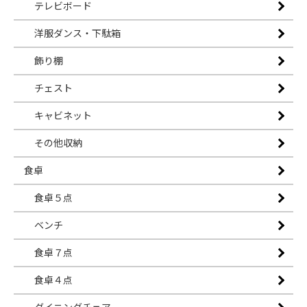
テレビボード
洋服ダンス・下駄箱
飾り棚
チェスト
キャビネット
その他収納
食卓
食卓５点
ベンチ
食卓７点
食卓４点