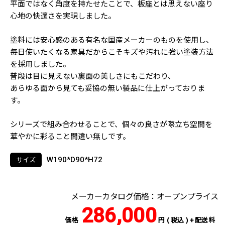
平面ではなく角度を持たせたことで、板座とは思えない座り
心地の快適さを実現しました。
塗料には安心感のある有名な国産メーカーのものを使用し、
毎日使いたくなる家具だからこそキズや汚れに強い塗装方法
を採用しました。
普段は目に見えない裏面の美しさにもこだわり、
あらゆる面から見ても妥協の無い製品に仕上がっておりま
す。
シリーズで組み合わせることで、個々の良さが際立ち空間を
華やかに彩ること間違い無しです。
W190*D90*H72
サイズ
メーカーカタログ価格：オープンプライス
286,000
価格
円 ( 税込 ) + 配送料