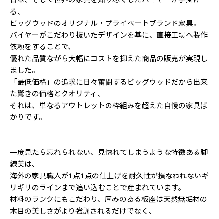
日本、そして世界の家具を知り尽くしたバイヤーが手掛け
る、
ビッグウッドのオリジナル・プライベートブランド家具。
バイヤーがこだわり抜いたデザインを基に、直接工場へ製作
依頼をすることで、
優れた品質ながら大幅にコストを抑えた商品の販売が実現し
ました。
「最低価格」の追求に日々奮闘するビッグウッドだから出来
た驚きの価格とクオリティ、
それは、単なるアウトレットの枠組みを超えた自慢の家具ば
かりです。
一度見たら忘れられない、見惚れてしまうような特徴ある脚
線美は、
海外の家具職人が1点1点の仕上げを耐久性が損なわれないギ
リギリのラインまで追い込むことで産まれています。
材料のランクにもこだわり、厚みのある板座は天然無垢材の
木目の美しさがより強調されるだけでなく、