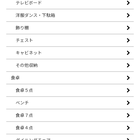
テレビボード
洋服ダンス・下駄箱
飾り棚
チェスト
キャビネット
その他収納
食卓
食卓５点
ベンチ
食卓７点
食卓４点