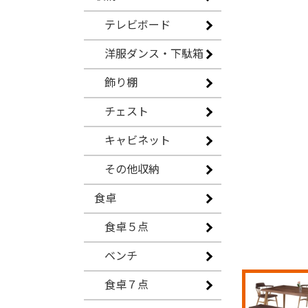
テレビボード
洋服ダンス・下駄箱
飾り棚
チェスト
キャビネット
その他収納
食卓
食卓５点
ベンチ
食卓７点