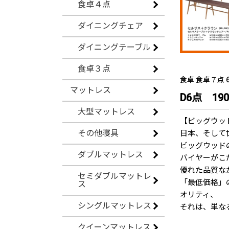
食卓４点
ダイニングチェア
ダイニングテーブル
食卓３点
食卓 食卓７点 6
マットレス
D6点 190D
大型マットレス
【ビッグウッ
その他寝具
日本、そして
ビッグウッド
ダブルマットレス
バイヤーがこ
優れた品質な
セミダブルマットレ
「最低価格」
ス
オリティ、
シングルマットレス
それは、単な
クイーンマットレス