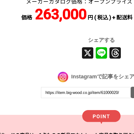
メーカーカタログ価格：オープンプライス
263,000
価格
円 ( 税込 ) + 配送料
シェアする
X
Line
Threa
Instagramで記事をシェ