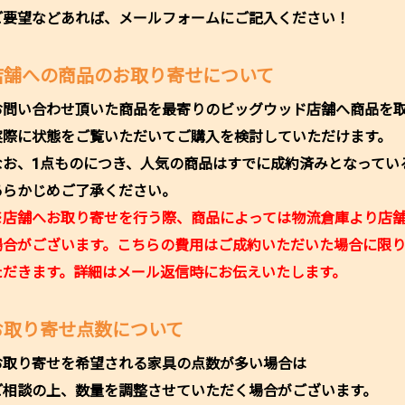
ご要望などあれば、メールフォームにご記入ください！
店舗への商品のお取り寄せについて
お問い合わせ頂いた商品を最寄りのビッグウッド店舗へ商品を
実際に状態をご覧いただいてご購入を検討していただけます。
なお、1点ものにつき、人気の商品はすでに成約済みとなってい
あらかじめご了承ください。
※店舗へお取り寄せを行う際、商品によっては物流倉庫より店
場合がございます。こちらの費用はご成約いただいた場合に限
ただきます。詳細はメール返信時にお伝えいたします。
お取り寄せ点数について
お取り寄せを希望される家具の点数が多い場合は
ご相談の上、数量を調整させていただく場合がございます。