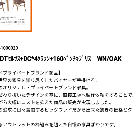
1000020
Tｾﾙｻｽ+DC*4ｸﾗｳﾝ+160ﾍﾞﾝﾁｷﾌﾟﾘｽ WN/OAK
ドプライベートブランド商品】
世界の家具を知り尽くしたバイヤーが手掛ける、
のオリジナル・プライベートブランド家具。
だわり抜いたデザインを基に、直接工場へ製作依頼をすることで、
がら大幅にコストを抑えた商品の販売が実現しました。
の追求に日々奮闘するビッグウッドだから出来た驚きの価格とク
るアウトレットの枠組みを超えた自慢の家具ばかりです。