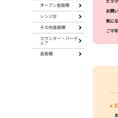
ビッ
オープン食器棚
お問
レンジ台
気に
その他食器棚
ご不
カウンター・バーチ
ェア
食器棚