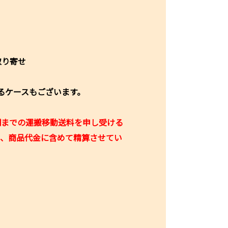
取り寄せ
るケースもございます。
舗までの運搬移動送料を申し受ける
り、商品代金に含めて精算させてい