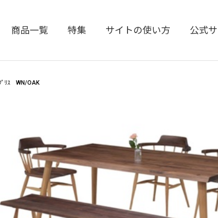
商品一覧
特集
サイトの使い方
公式サ
ｷﾌﾟﾘｽ WN/OAK