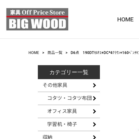
HOME
HOME
商品一覧
D6点 190DTｾﾙｻｽ+DC*4ｸﾗｳﾝ+160ﾍﾞﾝﾁ
カテゴリー一覧
その他家具
コタツ・コタツ布団
オフィス家具
学習机・椅子
収納