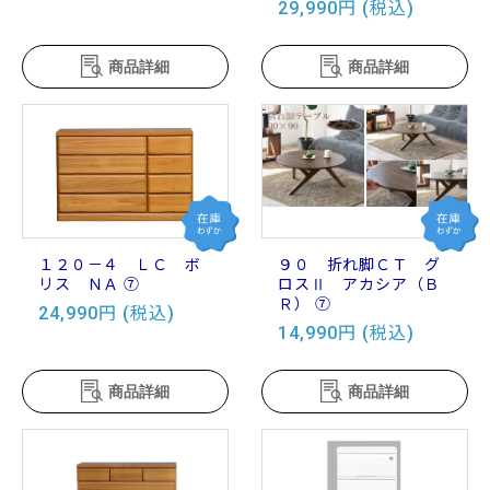
29,990円 (税込)
商品詳細
商品詳細
１２０－４ ＬＣ ボ
９０ 折れ脚ＣＴ グ
リス ＮＡ ⑦
ロスⅡ アカシア（Ｂ
Ｒ） ⑦
24,990円 (税込)
14,990円 (税込)
商品詳細
商品詳細