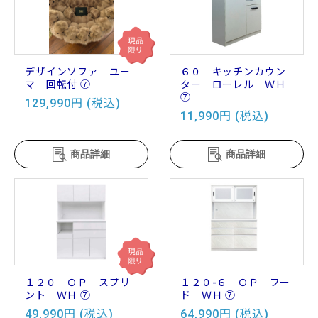
デザインソファ ユー
６０ キッチンカウン
マ 回転付 ⑦
ター ローレル ＷＨ
⑦
129,990円 (税込)
11,990円 (税込)
商品詳細
商品詳細
１２０ ＯＰ スプリ
１２０-６ ＯＰ フー
ント ＷＨ ⑦
ド ＷＨ ⑦
49,990円 (税込)
64,990円 (税込)