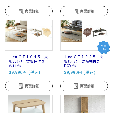
商品詳細
商品詳細
Ｌeo ＣＴ１０４５ 天
Ｌeo ＣＴ１０４５ 天
板ｾﾗﾐｯｸ 突板棚付き
板ｾﾗﾐｯｸ 突板棚付き
ＷＨ ④
DGY ④
39,990円 (税込)
39,990円 (税込)
商品詳細
商品詳細