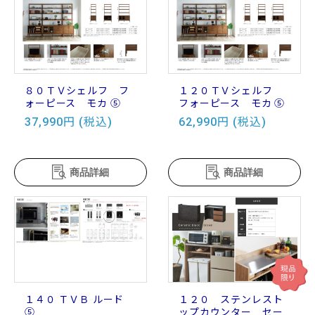
８０ＴＶシェルフ フ
１２０ＴＶシェルフ
ォーピース モカ ⑤
フォーピース モカ ⑤
37,990円 (税込)
62,990円 (税込)
商品詳細
商品詳細
１４０ ＴＶＢ ルード
１２０ ステンレスト
⑤
ップカウンター セー