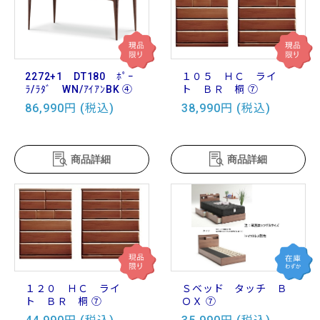
2272+1 DT180 ﾎﾟｰ
１０５ ＨＣ ライ
ﾗ/ﾗﾀﾞ WN/ｱｲｱﾝBK ④
ト ＢＲ 桐 ⑦
86,990円 (税込)
38,990円 (税込)
商品詳細
商品詳細
１２０ ＨＣ ライ
Ｓベッド タッチ Ｂ
ト ＢＲ 桐 ⑦
ＯＸ ⑦