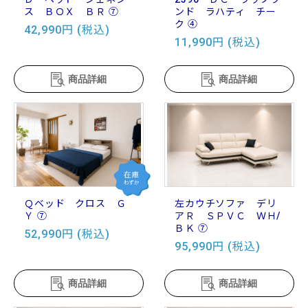
ス ＢＯＸ ＢＲ ⑦
ンド ラハティ チー
ク ④
42,990円 (税込)
11,990円 (税込)
商品詳細
商品詳細
Ｑベッド クロス Ｇ
左カウチソファ デリ
Ｙ ⑦
アＲ ＳＰＶＣ ＷＨ/
ＢＫ ⑦
52,990円 (税込)
95,990円 (税込)
商品詳細
商品詳細