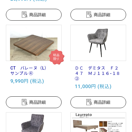
商品詳細
商品詳細
CT バレーヌ（L）
ＤＣ デミタス Ｆ２
サンプル ④
４７ ＭＪ１１６-１８
②
9,990円 (税込)
11,000円 (税込)
商品詳細
商品詳細