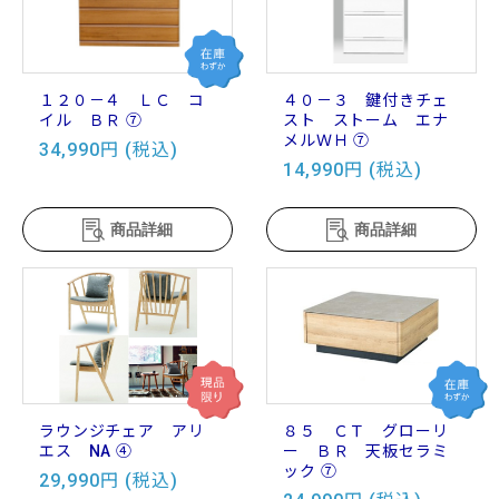
１２０－４ ＬＣ コ
４０－３ 鍵付きチェ
イル ＢＲ ⑦
スト ストーム エナ
メルＷＨ ⑦
34,990円 (税込)
14,990円 (税込)
商品詳細
商品詳細
ラウンジチェア アリ
８５ ＣＴ グローリ
エス NA ④
ー ＢＲ 天板セラミ
ック ⑦
29,990円 (税込)