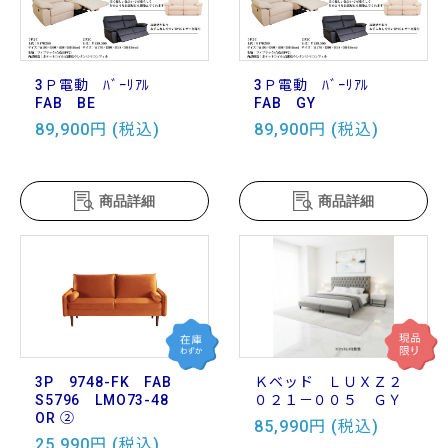
3Ｐ電動 ﾊﾞｰﾘｱﾙ
3Ｐ電動 ﾊﾞｰﾘｱﾙ
FAB BE
FAB GY
89,900円 (税込)
89,900円 (税込)
商品詳細
商品詳細
3P 9748-FK FAB
Ｋベッド ＬＵＸＺ２
S5796 LMO73-48
０２１－００５ ＧＹ
OR ②
85,990円 (税込)
25,990円 (税込)