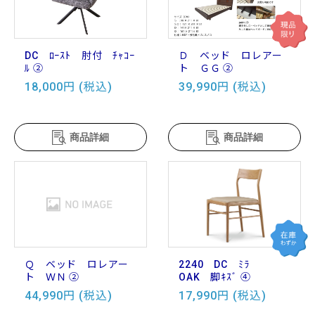
DC ﾛｰｽﾄ 肘付 ﾁｬｺｰ
Ｄ ベッド ロレアー
ﾙ ②
ト ＧＧ ②
18,000円 (税込)
39,990円 (税込)
商品詳細
商品詳細
Ｑ ベッド ロレアー
2240 DC ﾐﾗ
ト ＷＮ ②
OAK 脚ｷｽﾞ ④
44,990円 (税込)
17,990円 (税込)