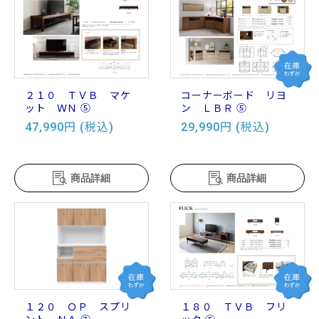
２１０ ＴＶＢ マケ
コーナーボード リヨ
ット ＷＮ ⑤
ン ＬＢＲ ⑤
47,990円 (税込)
29,990円 (税込)
商品詳細
商品詳細
１２０ ＯＰ スプリ
１８０ ＴＶＢ フリ