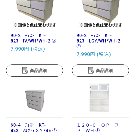
90-2 ﾁｪｽﾄ KT-
90-2 ﾁｪｽﾄ KT-
823 IV/WH*WH-2 ②
823 LGY/WH*WH-2
②
7,990円 (税込)
7,990円 (税込)
商品詳細
商品詳細
60-4 ﾁｪｽﾄ KT-
１２０-６ ＯＰ フー
822 ﾐﾙｸﾃｨＧＹ/BE ②
ド ＷＨ ⑦